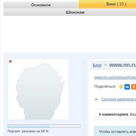
Блог
( 10 )
Основное
Шпионаж
www.nn.ru
>
Блог
www.nn.ru/community/s
Поделиться:
Сегодня нарядили ел
0 комментариев
. Ва
Портрет заполнен на 58 %
Чтобы оставлять ко